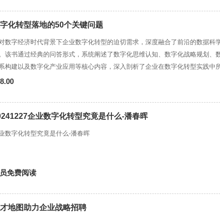
字化转型落地的50个关键问题
对数字经济时代背景下企业数字化转型的迫切需求，深度融合了前沿的数据科
。该书通过经典的问答形式，系统阐述了数字化思维认知、数字化战略规划、
系构建以及数字化产业应用等核心内容，深入剖析了企业在数字化转型实践中
髓与实战方法。 本书内容涵盖了当前数字化产业与应用主题，从管理、业务、
8.00
字化转型的落地实施提供了一套丰富且有价值的知识体系与实操指导建议。它
程中企业管理者、业务专家的行业参考宝书，也是支撑数字化场景建设的数据
缺的案头工具书。此外，本书还可作为高等院校数据科学相关专业的教学辅助
0241227企业数字化转型究竟是什么-潘春晖
业数字化转型究竟是什么-潘春晖
员免费阅读
才地图助力企业战略招聘