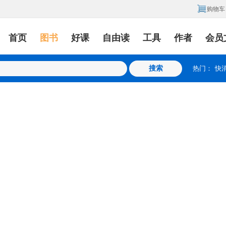
购物车
首页
图书
好课
自由读
工具
作者
会员
热门：
快