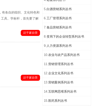
5.
白酒营销系列丛书
，有各自的组织、文化特色和
6.
工厂管理系列丛书
、工具。学标杆，首先要了解
7.
食品营销系列丛书
识干家自营
8.
变局下的企业转型系列丛书
9.
人力资源系列丛书
10.
农业与农产品系列丛书
11.
营销管理系列丛书
12.
企业文化系列丛书
识干家自营
13.
营销案例系列丛书
14.
互联网思维系列丛书
15.
医药系列丛书