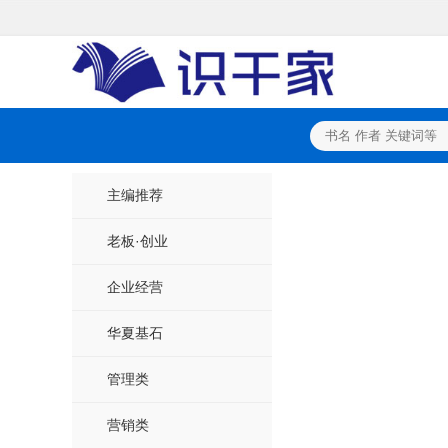
主编推荐
老板·创业
企业经营
华夏基石
管理类
营销类