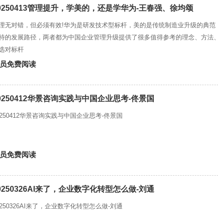
0250413管理提升，学美的，还是学华为-王春强、徐均颂
理无对错，但必须有效!华为是研发技术型标杆，美的是传统制造业升级的典范
特的发展路径，两者都为中国企业管理升级提供了很多值得参考的理念、方法
选对标杆
员免费阅读
0250412华景咨询实践与中国企业思考-佟景国
0250412华景咨询实践与中国企业思考-佟景国
员免费阅读
0250326AI来了，企业数字化转型怎么做-刘通
0250326AI来了，企业数字化转型怎么做-刘通