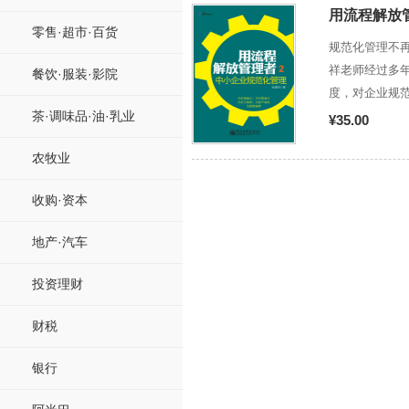
用流程解放
零售·超市·百货
规范化管理不再
祥老师经过多
餐饮·服装·影院
度，对企业规
茶·调味品·油·乳业
思路，值得广
¥35.00
农牧业
收购·资本
地产·汽车
投资理财
财税
银行