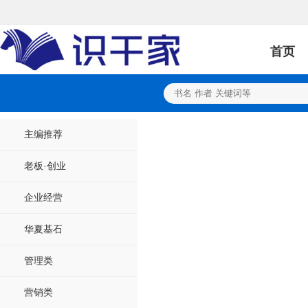
首页
主编推荐
老板·创业
企业经营
华夏基石
管理类
营销类