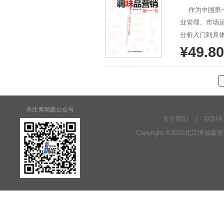
作为中国第一部调味品营销管理书，本书为作者及团队15年全方位监控中国市场50个中外著名调味品品牌企
业管理、市场运作、产品推
分析入门到具
与分析更是让
¥49.80
关注博瑞森公众号
关于我们
|
刮刮卡
Copyright ©2020北京