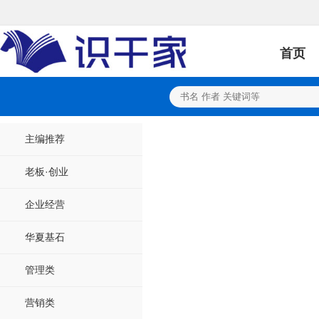
首页
主编推荐
老板·创业
企业经营
华夏基石
管理类
营销类