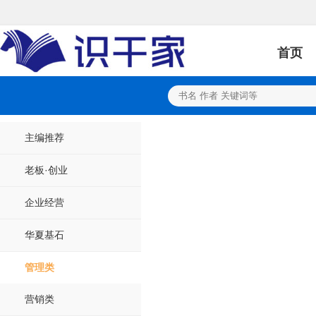
首页
主编推荐
老板·创业
企业经营
华夏基石
管理类
营销类